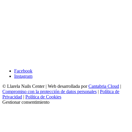
Facebook
Instagram
© Llarela Nails Center | Web desarrollada por
Cantabria Cloud
|
Compromiso con la protección de datos personales
|
Política de
Privacidad
|
Política de Cookies
Gestionar consentimiento