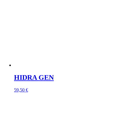
HIDRA GEN
59,50
€