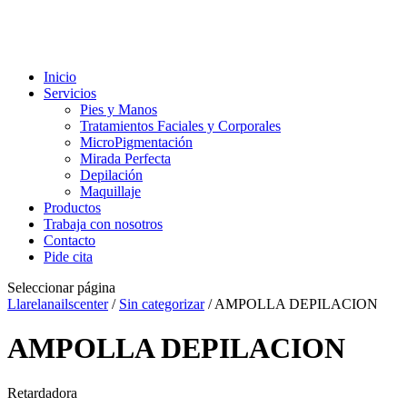
Inicio
Servicios
Pies y Manos
Tratamientos Faciales y Corporales
MicroPigmentación
Mirada Perfecta
Depilación
Maquillaje
Productos
Trabaja con nosotros
Contacto
Pide cita
Seleccionar página
Llarelanailscenter
/
Sin categorizar
/ AMPOLLA DEPILACION
AMPOLLA DEPILACION
Retardadora