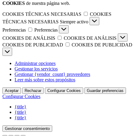
COOKIES
de nuestra página web.
COOKIES TÉCNICAS NECESARIAS
COOKIES
TÉCNICAS NECESARIAS
Siempre activo
Preferencias
Preferencias
COOKIES DE ANÁLISIS
COOKIES DE ANÁLISIS
COOKIES DE PUBLICIDAD
COOKIES DE PUBLICIDAD
Administrar opciones
Gestionar los servicios
Gestionar {vendor_count} proveedores
Leer más sobre estos propósitos
Aceptar
Rechazar
Configurar Cookies
Guardar preferencias
Configurar Cookies
{title}
{title}
{title}
Gestionar consentimiento